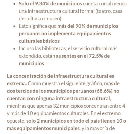
Solo el 9.34% de municipios
cuenta con al menos
una infraestructura cultural formal (teatro, casa
de cultura o museo)
Esto significa que
más del 90% de municipios
peruanos no implementa equipamientos
culturales básicos
Incluso las bibliotecas, el servicio cultural más
extendido, están
ausentes en el 72.5% de
municipios
La concentración de infraestructura cultural es
extrema.
Como muestra el siguiente gráfico,
más de
dos tercios de los municipios peruanos (68.6%) no
cuentan con ninguna infraestructura cultural
,
mientras que apenas 32 municipios concentran entre 4
y más de 10 equipamientos culturales. En el extremo
opuesto,
solo 2 municipios en todo el país tienen 10 o
más equipamientos municipales
, y la mayoría de