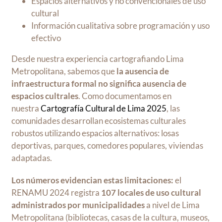
Espacios alternativos y no convencionales de uso
cultural
Información cualitativa sobre programación y uso
efectivo
Desde nuestra experiencia cartografiando Lima
Metropolitana, sabemos que
la ausencia de
infraestructura formal no significa ausencia de
espacios cultrales
. Como documentamos en
nuestra
Cartografía Cultural de Lima 2025
, las
comunidades desarrollan ecosistemas culturales
robustos utilizando espacios alternativos: losas
deportivas, parques, comedores populares, viviendas
adaptadas.
Los números evidencian estas limitaciones:
el
RENAMU 2024 registra
107 locales de uso cultural
administrados por municipalidades
a nivel de Lima
Metropolitana (bibliotecas, casas de la cultura, museos,