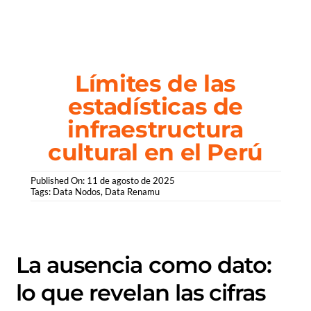
Saltar
al
contenido
Límites de las
estadísticas de
infraestructura
cultural en el Perú
Published On: 11 de agosto de 2025
Tags:
Data Nodos
,
Data Renamu
La ausencia como dato:
lo que revelan las cifras