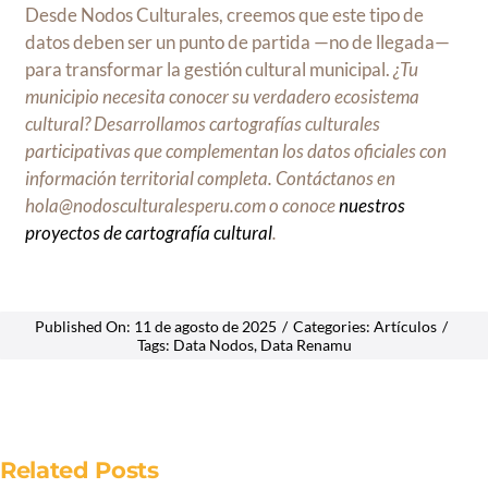
Desde Nodos Culturales, creemos que este tipo de
datos deben ser un punto de partida —no de llegada—
para transformar la gestión cultural municipal.
¿Tu
municipio necesita conocer su verdadero ecosistema
cultural? Desarrollamos cartografías culturales
participativas que complementan los datos oficiales con
información territorial completa. Contáctanos en
hola@nodosculturalesperu.com o conoce
nuestros
proyectos de cartografía cultural
.
Published On: 11 de agosto de 2025
/
Categories:
Artículos
/
Tags:
Data Nodos
,
Data Renamu
Related Posts