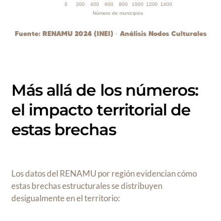
0
200
400
600
800
1000
1200
1400
Número de municipios
Fuente: RENAMU 2024 (INEI) · Análisis Nodos Culturales
Más allá de los números:
el impacto territorial de
estas brechas
Los datos del RENAMU por región evidencian cómo
estas brechas estructurales se distribuyen
desigualmente en el territorio: