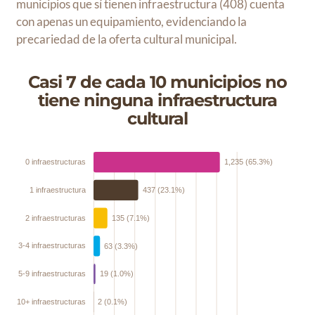
municipios que sí tienen infraestructura (408) cuenta
con apenas un equipamiento, evidenciando la
precariedad de la oferta cultural municipal.
Casi 7 de cada 10 municipios no
tiene ninguna infraestructura
cultural
0 infraestructuras
1,235 (65.3%)
1 infraestructura
437 (23.1%)
2 infraestructuras
135 (7.1%)
3-4 infraestructuras
63 (3.3%)
5-9 infraestructuras
19 (1.0%)
10+ infraestructuras
2 (0.1%)