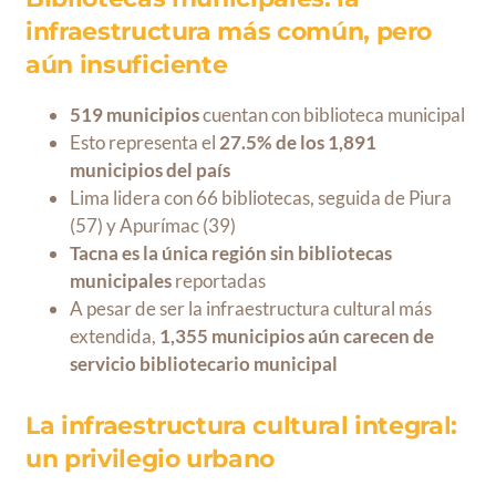
infraestructura más común, pero
aún insuficiente
519 municipios
cuentan con biblioteca municipal
Esto representa el
27.5% de los 1,891
municipios del país
Lima lidera con 66 bibliotecas, seguida de Piura
(57) y Apurímac (39)
Tacna es la única región sin bibliotecas
municipales
reportadas
A pesar de ser la infraestructura cultural más
extendida,
1,355 municipios aún carecen de
servicio bibliotecario municipal
La infraestructura cultural integral:
un privilegio urbano