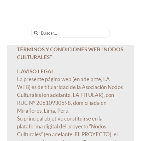
Saltar
al
contenido
Buscar:
TÉRMINOS Y CONDICIONES WEB “NODOS
CULTURALES”
I. AVISO LEGAL
La presente página web (en adelante, LA
WEB) es de titularidad de la Asociación Nodos
Culturales (en adelante, LA TITULAR), con
RUC N° 20610930698, domiciliada en
Miraflores, Lima, Perú.
Su principal objetivo constituirse en la
plataforma digital del proyecto “Nodos
Culturales” (en adelante, EL PROYECTO), el