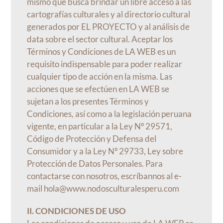
mismo que busca brindar un libre acceso a las
cartografías culturales y al directorio cultural
generados por EL PROYECTO y al análisis de
data sobre el sector cultural. Aceptar los
Términos y Condiciones de LA WEB es un
requisito indispensable para poder realizar
cualquier tipo de acción en la misma. Las
acciones que se efectúen en LA WEB se
sujetan a los presentes Términos y
Condiciones, así como a la legislación peruana
vigente, en particular a la Ley Nº 29571,
Código de Protección y Defensa del
Consumidor y a la Ley Nº 29733, Ley sobre
Protección de Datos Personales. Para
contactarse con nosotros, escríbannos al e-
mail hola@www.nodosculturalesperu.com
II. CONDICIONES DE USO