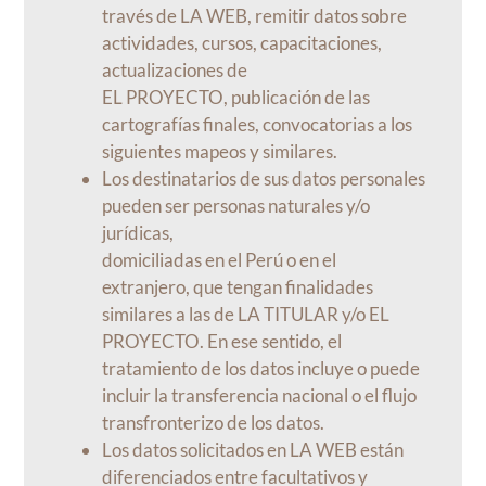
través de LA WEB, remitir datos sobre
actividades, cursos, capacitaciones,
actualizaciones de
EL PROYECTO, publicación de las
cartografías finales, convocatorias a los
siguientes mapeos y similares.
Los destinatarios de sus datos personales
pueden ser personas naturales y/o
jurídicas,
domiciliadas en el Perú o en el
extranjero, que tengan finalidades
similares a las de LA TITULAR y/o EL
PROYECTO. En ese sentido, el
tratamiento de los datos incluye o puede
incluir la transferencia nacional o el flujo
transfronterizo de los datos.
Los datos solicitados en LA WEB están
diferenciados entre facultativos y