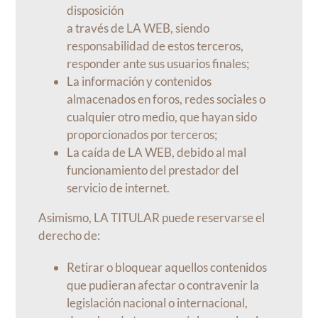
disposición
a través de LA WEB, siendo
responsabilidad de estos terceros,
responder ante sus usuarios finales;
La información y contenidos
almacenados en foros, redes sociales o
cualquier otro medio, que hayan sido
proporcionados por terceros;
La caída de LA WEB, debido al mal
funcionamiento del prestador del
servicio de internet.
Asimismo, LA TITULAR puede reservarse el
derecho de:
Retirar o bloquear aquellos contenidos
que pudieran afectar o contravenir la
legislación nacional o internacional,