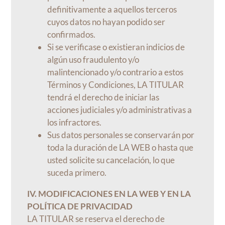
definitivamente a aquellos terceros
cuyos datos no hayan podido ser
confirmados.
Si se verificase o existieran indicios de
algún uso fraudulento y/o
malintencionado y/o contrario a estos
Términos y Condiciones, LA TITULAR
tendrá el derecho de iniciar las
acciones judiciales y/o administrativas a
los infractores.
Sus datos personales se conservarán por
toda la duración de LA WEB o hasta que
usted solicite su cancelación, lo que
suceda primero.
IV. MODIFICACIONES EN LA WEB Y EN LA
POLÍTICA DE PRIVACIDAD
LA TITULAR se reserva el derecho de