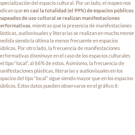
specialización del espacio cultural. Por un lado, el mapeo nos
ndican que
en casi la totalidad (el 99%) de espacios públicos
apeados de uso cultural se realizan manifestaciones
erformativas
, mientras que la presencia de manifestaciones
lásticas, audiovisuales y literarias se realizan en mucho menor
edida siendo la última la menos frecuente en espacios
úblicos. Por otro lado, la frecuencia de manifestaciones
erformativas disminuye en el caso de los espacios culturales
el tipo “local”, al 66% de estos. Asimismo, la frecuencia de
anifestaciones plásticas, literarias y audiovisuales en los
spacios del tipo “local” sigue siendo mayor que en los espacios
úblicos. Estos datos pueden observarse en el gráfico 6: