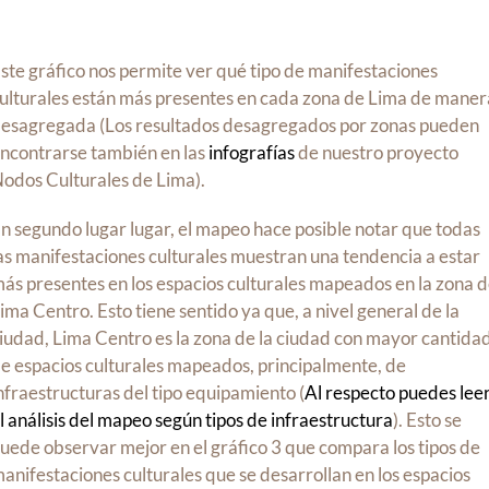
ste gráfico nos permite ver qué tipo de manifestaciones
ulturales están más presentes en cada zona de Lima de maner
esagregada (Los resultados desagregados por zonas pueden
ncontrarse también en las
infografías
de nuestro proyecto
odos Culturales de Lima).
n segundo lugar lugar, el mapeo hace posible notar que todas
as manifestaciones culturales muestran una tendencia a estar
ás presentes en los espacios culturales mapeados en la zona 
ima Centro. Esto tiene sentido ya que, a nivel general de la
iudad, Lima Centro es la zona de la ciudad con mayor cantida
e espacios culturales mapeados, principalmente, de
nfraestructuras del tipo equipamiento (
Al respecto puedes lee
l análisis del mapeo según tipos de infraestructura
). Esto se
uede observar mejor en el gráfico 3 que compara los tipos de
anifestaciones culturales que se desarrollan en los espacios