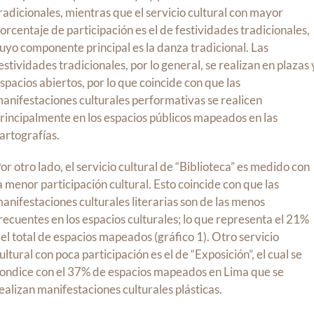
radicionales, mientras que el servicio cultural con mayor
orcentaje de participación es el de festividades tradicionales,
uyo componente principal es la danza tradicional. Las
estividades tradicionales, por lo general, se realizan en plazas 
spacios abiertos, por lo que coincide con que las
anifestaciones culturales performativas se realicen
rincipalmente en los espacios públicos mapeados en las
artografías.
or otro lado, el servicio cultural de “Biblioteca” es medido con
a menor participación cultural. Esto coincide con que las
anifestaciones culturales literarias son de las menos
recuentes en los espacios culturales; lo que representa el 21%
el total de espacios mapeados (gráfico 1). Otro servicio
ultural con poca participación es el de “Exposición”, el cual se
ondice con el 37% de espacios mapeados en Lima que se
ealizan manifestaciones culturales plásticas.