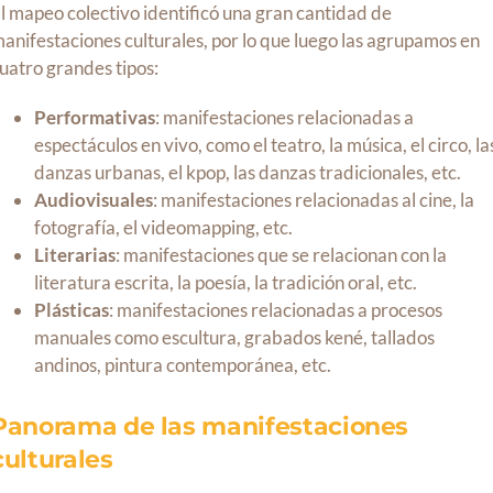
l mapeo colectivo identificó una gran cantidad de
anifestaciones culturales, por lo que luego las agrupamos en
uatro grandes tipos:
Performativas
: manifestaciones relacionadas a
espectáculos en vivo, como el teatro, la música, el circo, la
danzas urbanas, el kpop, las danzas tradicionales, etc.
Audiovisuales
: manifestaciones relacionadas al cine, la
fotografía, el videomapping, etc.
Literarias
: manifestaciones que se relacionan con la
literatura escrita, la poesía, la tradición oral, etc.
Plásticas
: manifestaciones relacionadas a procesos
manuales como escultura, grabados kené, tallados
andinos, pintura contemporánea, etc.
Panorama de las manifestaciones
culturales