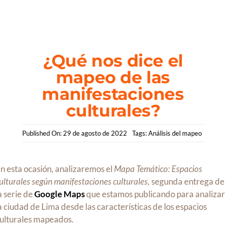
Saltar
al
contenido
¿Qué nos dice el
mapeo de las
manifestaciones
culturales?
Published On: 29 de agosto de 2022
Tags:
Análisis del mapeo
n esta ocasión, analizaremos el
Mapa Temático: Espacios
ulturales según manifestaciones culturales,
segunda entrega de
a serie de
Google Maps
que estamos publicando para analizar
a ciudad de Lima desde las características de los espacios
ulturales mapeados.