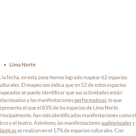
Lima Norte
 la fecha, en esta zona hemos logrado mapear 62 espacios
ulturales. El mapeo nos indica que en 52 de estos espacios
apeados se puede identificar que sus actividades están
elacionadas a las manifestaciones
performativas
, lo que
epresenta el que el 83% de los espacios de Lima Norte.
rincipalmente, han sido identificadas manifestaciones como e
irco y el teatro. Asimismo, las manifestaciones
audiovisuales
y
lásticas
se realizan en el 17% de espacios culturales. Con