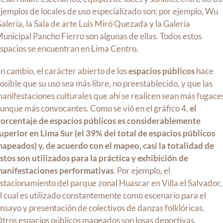
jemplos de locales de uso especializado son; por ejemplo, Wu
alería, la Sala de arte Luis Miró Quezada y la Galería
unicipal Pancho Fierro son algunas de ellas. Todos estos
spacios se encuentran en Lima Centro.
n cambio, el carácter abierto de los
espacios públicos
hace
osible que su uso sea más libre, no preestablecido, y que las
anifestaciones culturales que ahí se realicen sean más fugace
unque más convocantes. Como se vió en el gráfico 4,
el
orcentaje de espacios públicos es considerablemente
uperior en Lima Sur (el 39% del total de espacios públicos
apeados) y, de acuerdo con el mapeo, casi la totalidad de
stos son utilizados para la práctica y exhibición de
anifestaciones performativas
. Por ejemplo, el
stacionamiento del parque zonal Huascar en Villa el Salvador,
l cual es utilizado constantemente como escenario para el
nsayo y presentación de colectivos de danzas folklóricas.
tros espacios públicos mapeados son losas deportivas,