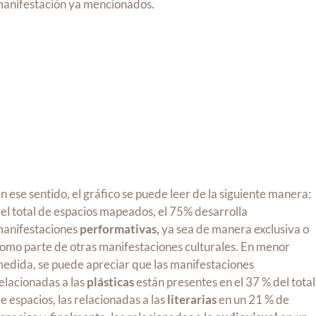
anifestación ya mencionados.
n ese sentido, el gráfico se puede leer de la siguiente manera:
el total de espacios mapeados, el 75% desarrolla
anifestaciones
performativas,
ya sea de manera exclusiva o
omo parte de otras manifestaciones culturales. En menor
edida, se puede apreciar que las manifestaciones
elacionadas a las
plásticas
están presentes en el 37 % del total
e espacios, las relacionadas a las
literarias
en un 21 % de