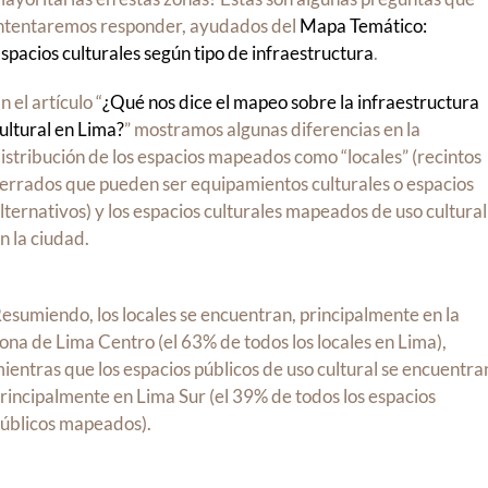
ntentaremos responder, ayudados del
Mapa Temático:
spacios culturales según tipo de infraestructura
.
n el artículo “
¿Qué nos dice el mapeo sobre la infraestructura
ultural en Lima?
” mostramos algunas diferencias en la
istribución de los espacios mapeados como “locales” (recintos
errados que pueden ser equipamientos culturales o espacios
lternativos) y los espacios culturales mapeados de uso cultural
n la ciudad.
esumiendo, los locales se encuentran, principalmente en la
ona de Lima Centro (el 63% de todos los locales en Lima),
ientras que los espacios públicos de uso cultural se encuentra
rincipalmente en Lima Sur (el 39% de todos los espacios
úblicos mapeados).