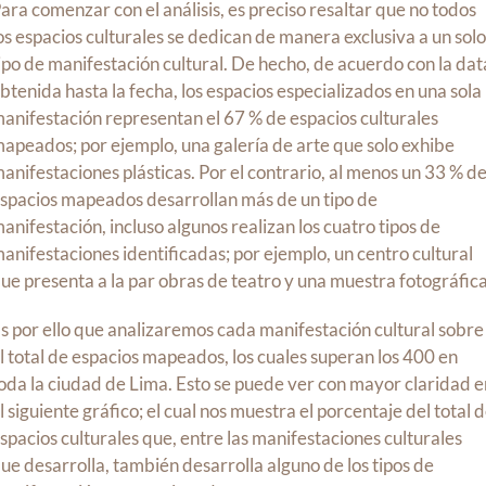
ara comenzar con el análisis, es preciso resaltar que no todos
os espacios culturales se dedican de manera exclusiva a un sol
ipo de manifestación cultural. De hecho, de acuerdo con la dat
btenida hasta la fecha, los espacios especializados en una sola
anifestación representan el 67 % de espacios culturales
apeados; por ejemplo, una galería de arte que solo exhibe
anifestaciones plásticas. Por el contrario, al menos un 33 % d
spacios mapeados desarrollan más de un tipo de
anifestación, incluso algunos realizan los cuatro tipos de
anifestaciones identificadas; por ejemplo, un centro cultural
ue presenta a la par obras de teatro y una muestra fotográfica
s por ello que analizaremos cada manifestación cultural sobre
l total de espacios mapeados, los cuales superan los 400 en
oda la ciudad de Lima. Esto se puede ver con mayor claridad e
l siguiente gráfico; el cual nos muestra el porcentaje del total 
spacios culturales que, entre las manifestaciones culturales
ue desarrolla, también desarrolla alguno de los tipos de