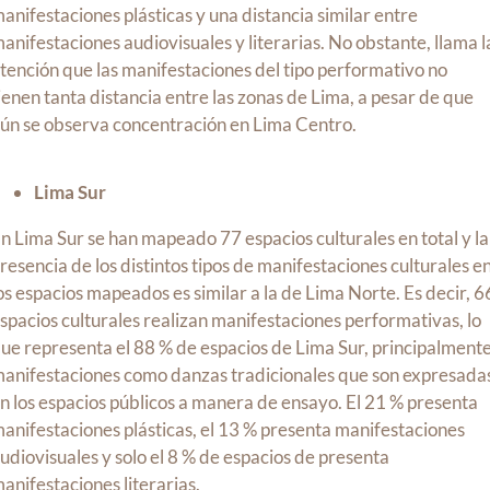
anifestaciones plásticas y una distancia similar entre
anifestaciones audiovisuales y literarias. No obstante, llama l
tención que las manifestaciones del tipo performativo no
ienen tanta distancia entre las zonas de Lima, a pesar de que
ún se observa concentración en Lima Centro.
Lima Sur
n Lima Sur se han mapeado 77 espacios culturales en total y la
resencia de los distintos tipos de manifestaciones culturales e
os espacios mapeados es similar a la de Lima Norte. Es decir, 6
spacios culturales realizan manifestaciones performativas, lo
ue representa el 88 % de espacios de Lima Sur, principalmente
anifestaciones como danzas tradicionales que son expresada
n los espacios públicos a manera de ensayo. El 21 % presenta
anifestaciones plásticas, el 13 % presenta manifestaciones
udiovisuales y solo el 8 % de espacios de presenta
anifestaciones literarias
.