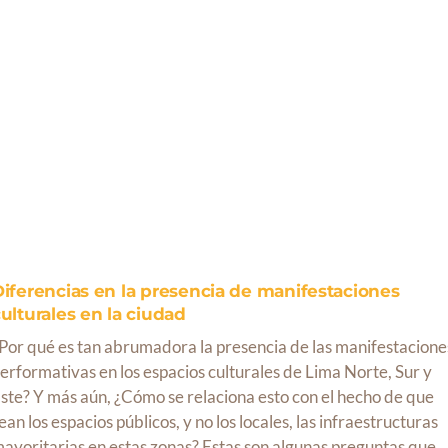
iferencias en la presencia de manifestaciones
ulturales en la ciudad
Por qué es tan abrumadora la presencia de las manifestacione
erformativas en los espacios culturales de Lima Norte, Sur y
ste? Y más aún, ¿Cómo se relaciona esto con el hecho de que
ean los espacios públicos, y no los locales, las infraestructuras
ayoritarias en estas zonas? Estas son algunas preguntas que