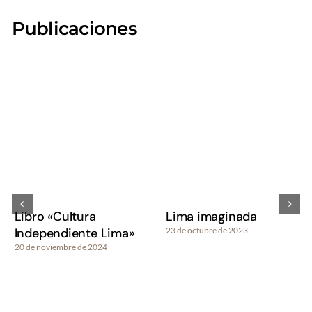
Publicaciones
Libro «Cultura
Lima imaginada
Independiente Lima»
23 de octubre de 2023
20 de noviembre de 2024