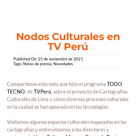
Saltar
al
contenido
Nodos Culturales en
TV Perú
Published On: 25 de noviembre de 2021
Tags:
Notas de prensa
,
Novedades
Compartimos esta nota que hizo el programa
TODO
TECNO
, de
TVPerú
, sobre el proyecto de Cartografías
Culturales de Lima y cómo diversos procesos culturales
en la ciudad se han apoyado en las tecnologías
Visitamos algunos espacios culturales mapeados en las
cartografías y entrevistamos a los directores y