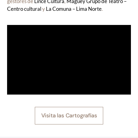
gestores de
Lince Cultura
,
Maguey Grupo de Teatro –
Centro cultural
y
La Comuna – Lima Norte
.
Visita las Cartografías