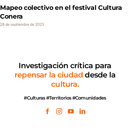
Mapeo colectivo en el festival Cultura
Conera
28 de septiembre de 2025
Investigación crítica
para
repensar la ciudad
desde la
cultura.
#Culturas #Territorios #Comunidades