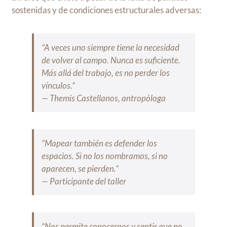
sostenidas y de condiciones estructurales adversas:
“A veces uno siempre tiene la necesidad
de volver al campo. Nunca es suficiente.
Más allá del trabajo, es no perder los
vínculos.”
— Themis Castellanos, antropóloga
“Mapear también es defender los
espacios. Si no los nombramos, si no
aparecen, se pierden.”
— Participante del taller
“Nos permite conocernos y sentir que no