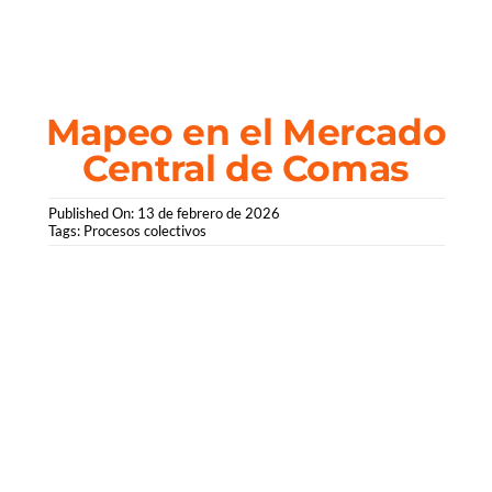
Saltar
al
contenido
Mapeo en el Mercado
Central de Comas
Published On: 13 de febrero de 2026
Tags:
Procesos colectivos