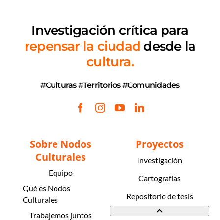
Investigación crítica
para
repensar la ciudad
desde la
cultura.
#Culturas #Territorios #Comunidades
Sobre Nodos
Proyectos
Culturales
Investigación
Equipo
Cartografías
Qué es Nodos
Repositorio de tesis
Culturales
Trabajemos juntos