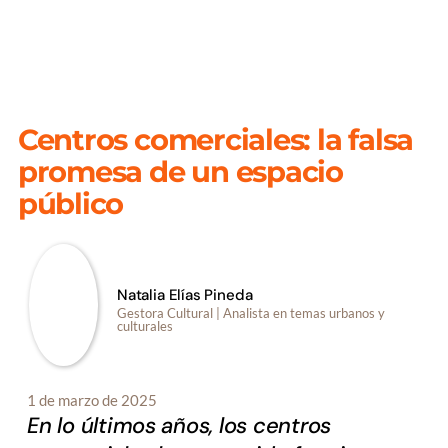
Saltar
al
contenido
Centros comerciales: la falsa
promesa de un espacio
público
Natalia Elías Pineda
Gestora Cultural | Analista en temas urbanos y
culturales
1 de marzo de 2025
En lo últimos años, los centros